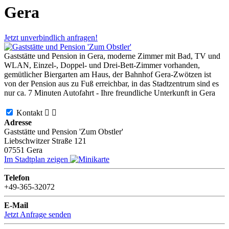
Gera
Jetzt unverbindlich anfragen!
Gaststätte und Pension in Gera, moderne Zimmer mit Bad, TV und
WLAN, Einzel-, Doppel- und Drei-Bett-Zimmer vorhanden,
gemütlicher Biergarten am Haus, der Bahnhof Gera-Zwötzen ist
von der Pension aus zu Fuß erreichbar, in das Stadtzentrum sind es
nur ca. 7 Minuten Autofahrt - Ihre freundliche Unterkunft in Gera
Kontakt


Adresse
Gaststätte und Pension 'Zum Obstler'
Liebschwitzer Straße 121
07551
Gera
Im Stadtplan zeigen
Telefon
+49-365-32072
E-Mail
Jetzt Anfrage senden