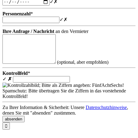
✓
✗
Personenzahl
*
✓
✗
Ihre Anfrage / Nachricht
an den Vermieter
(optional, aber empfohlen)
Kontrollfeld
*
✓
✗
Spamschutz: Bitte übertragen Sie die Ziffern in das vorstehende
Kontrollfeld!
Zu Ihrer Information & Sicherheit: Unsere
Datenschutzhinweise
,
denen Sie mit "absenden" zustimmen.
